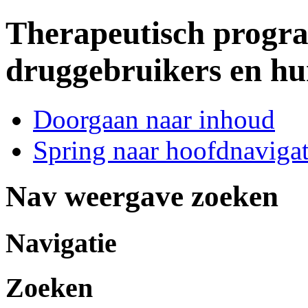
Therapeutisch progr
druggebruikers en h
Doorgaan naar inhoud
Spring naar hoofdnavigat
Nav weergave zoeken
Navigatie
Zoeken