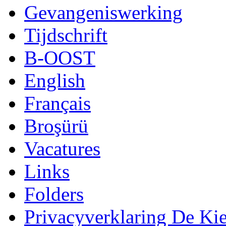
Gevangeniswerking
Tijdschrift
B-OOST
English
Français
Broşürü
Vacatures
Links
Folders
Privacyverklaring De Ki